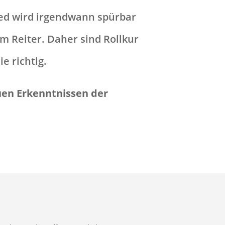
hied wird irgendwann spürbar
em Reiter. Daher sind Rollkur
e richtig.
uen Erkenntnissen der