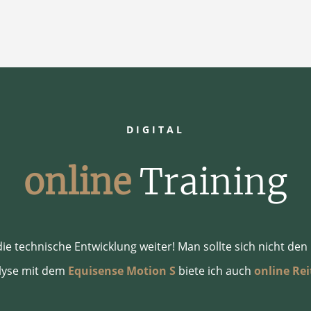
DIGITAL
online 
Training
ie technische Entwicklung weiter! Man sollte sich nicht den
lyse mit dem
Equisense Motion S
biete ich auch
online Rei