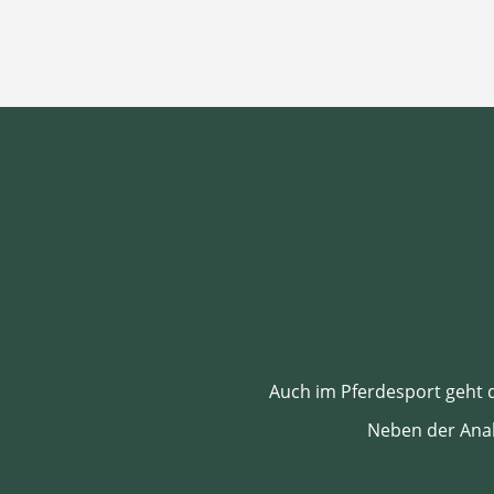
Auch im Pferdesport geht d
Neben der Ana