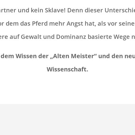
Partner und kein Sklave! Denn dieser Untersc
or dem das Pferd mehr Angst hat, als vor sein
re auf Gewalt und Dominanz basierte Wege ni
 dem Wissen der „Alten Meister“ und den ne
Wissenschaft.