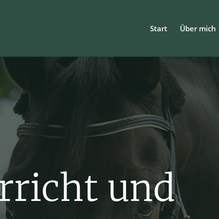
Start
Über mich
rricht und