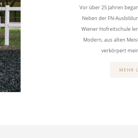
Vor über 25 Jahren began
Neben der FN-Ausbildung 
Wiener Hofreitschule le
Modern, aus alten Mei
verkörpert mei
MEHR 