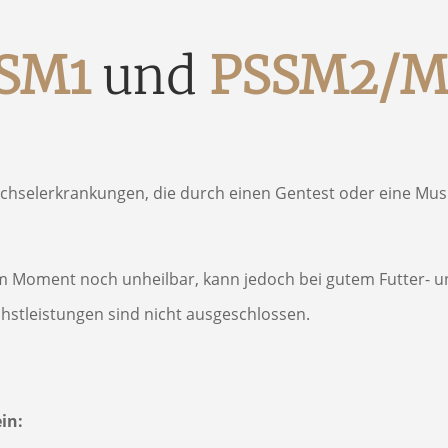
SM1 
und 
PSSM2/
echselerkrankungen, die durch einen Gentest oder eine Mu
m Moment noch
unheilbar, kann jedoch bei gutem Futter
hstleistungen sind nicht ausgeschlossen.
in: