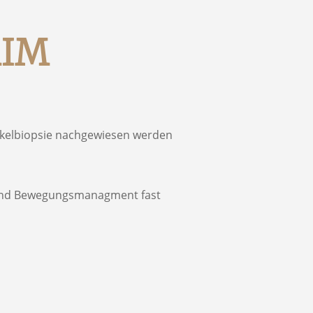
MIM
skelbiopsie nachgewiesen werden
- und Bewegungsmanagment fast