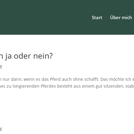
Start
Über mich
 ja oder nein?
og
 nur dann, wenn es das Pferd auch ohne schafft. Das möchte ich 
nes zu longierenden Pferdes besteht aus einem gut sitzenden, stab
og