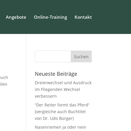
Angebote
Online-Training
Kontakt
Neueste Beiträge
euch
Dreierwechsel und Ausdruck
ilen
im Fliegenden Wechsel
verbessern
“Der Reiter formt das Pferd“
(vergleiche auch Buchtitel
von Dr. Udo Bürger)
Nasenriemen ja oder nein