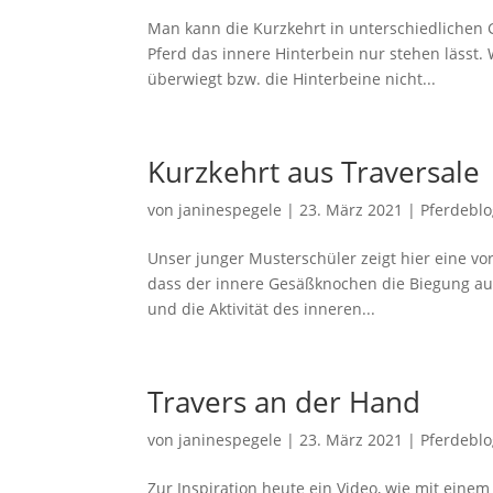
Man kann die Kurzkehrt in unterschiedlichen G
Pferd das innere Hinterbein nur stehen lässt. 
überwiegt bzw. die Hinterbeine nicht...
Kurzkehrt aus Traversale
von
janinespegele
|
23. März 2021
|
Pferdebl
Unser junger Musterschüler zeigt hier eine vor
dass der innere Gesäßknochen die Biegung aus
und die Aktivität des inneren...
Travers an der Hand
von
janinespegele
|
23. März 2021
|
Pferdebl
Zur Inspiration heute ein Video, wie mit eine