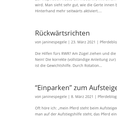
wird. Man sieht sehr gut, wie die Gerte innen
Hinterhand mehr seitwärts aktiviert....
Rückwärtsrichten
von
janinespegele
|
23. März 2021
|
Pferdebl
Die Hilfen fürs RWR? Am Zügel ziehen und die 
Nein! Die korrekte (vollständige Anleitung zur
ist die Gewichtshilfe. Durch Rotation...
“Einparken” zum Aufsteig
von
janinespegele
|
8. März 2021
|
Pferdeblog
Oft höre ich: „mein Pferd steht beim Aufsteige
man auf der Aufstiegshilfe steht, das Pferd ei