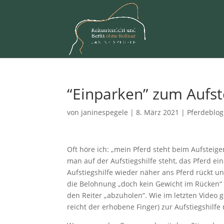
“Einparken” zum Aufst
von
janinespegele
|
8. März 2021
|
Pferdeblog
Oft höre ich: „mein Pferd steht beim Aufsteige
man auf der Aufstiegshilfe steht, das Pferd ei
Aufstiegshilfe wieder näher ans Pferd rückt un
die Belohnung „doch kein Gewicht im Rücken“ 
den Reiter „abzuholen“. Wie im letzten Video g
reicht der erhobene Finger) zur Aufstiegshilfe