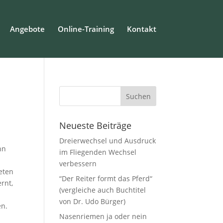
Angebote
Online-Training
Kontakt
Neueste Beiträge
Dreierwechsel und Ausdruck
nn
im Fliegenden Wechsel
verbessern
reten
“Der Reiter formt das Pferd“
rnt,
(vergleiche auch Buchtitel
von Dr. Udo Bürger)
en.
Nasenriemen ja oder nein