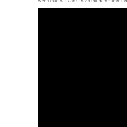
Wenn man das Ganze noch mit dem Stimmkomma